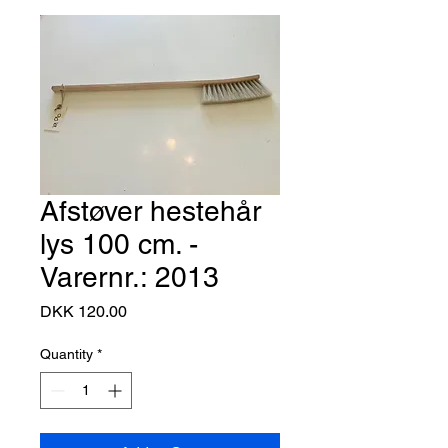
Afstøver hestehår
lys 100 cm. -
Varernr.: 2013
Price
DKK 120.00
Quantity
*