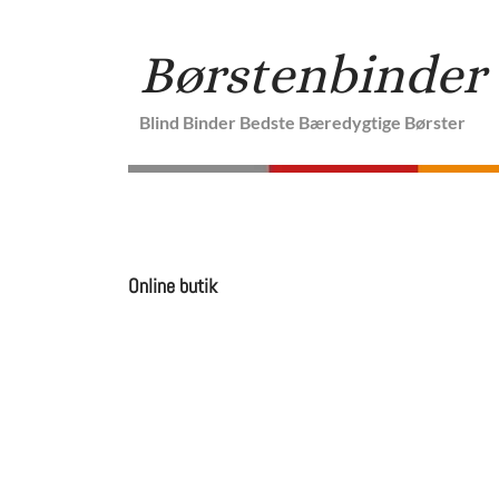
Børstenbinder
Blind Binder Bedste Bæredygtige Børster
START
ONLINE BUT
Online butik