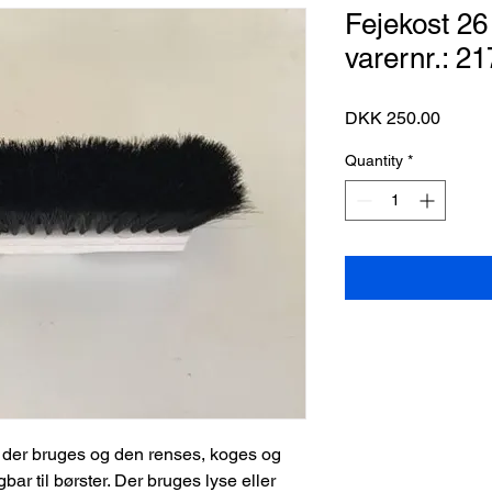
Fejekost 26
varernr.: 2
Price
DKK 250.00
Quantity
*
der bruges og den renses, koges og 
bar til børster. Der bruges lyse eller 