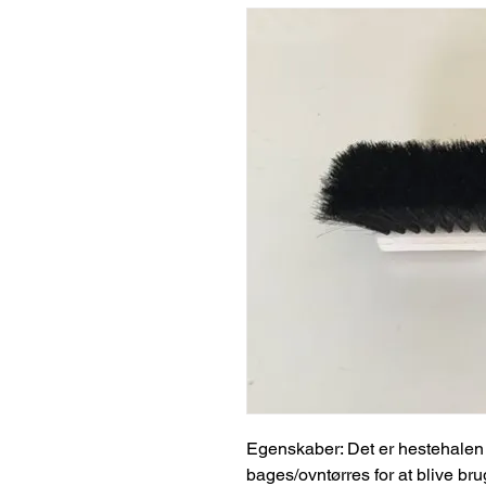
Egenskaber: Det er hestehalen 
bages/ovntørres for at blive brug