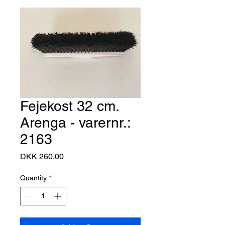
Fejekost 32 cm.
Arenga - varernr.:
2163
Price
DKK 260.00
Quantity
*