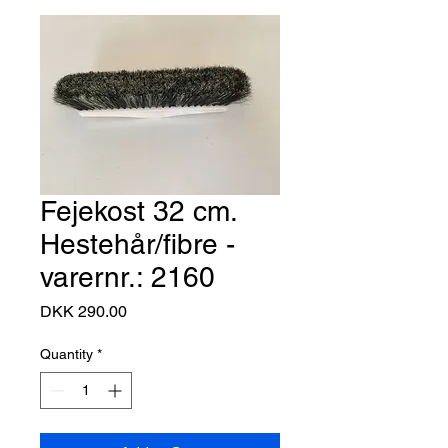
Fejekost 32 cm.
Hestehår/fibre -
varernr.: 2160
Price
DKK 290.00
Quantity
*